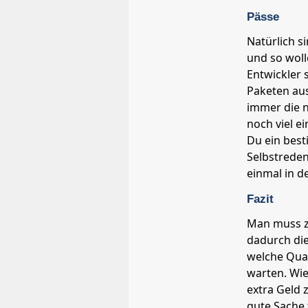
Pässe
Natürlich si
und so woll
Entwickler 
Paketen aus
immer die n
noch viel e
Du ein best
Selbstreden
einmal in d
Fazit
Man muss zw
dadurch die
welche Qual
warten. Wie
extra Geld 
gute Sache 