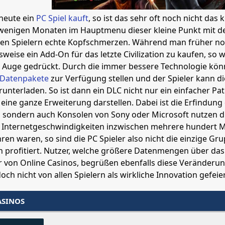
heute ein
PC Spiel kauft
, so ist das sehr oft noch nicht das
wenigen Monaten im Hauptmenu dieser kleine Punkt mit 
elen Spielern echte Kopfschmerzen. Während man früher noc
sweise ein Add-On für das letzte Civilization zu kaufen, so
s Auge gedrückt. Durch die immer bessere Technologie kö
Datenpakete
zur Verfügung stellen und der Spieler kann d
unterladen. So ist dann ein DLC nicht nur ein einfacher Pa
 eine ganze Erweiterung darstellen. Dabei ist die Erfindung 
, sondern auch Konsolen von Sony oder Microsoft nutzen d
 Internetgeschwindigkeiten inzwischen mehrere hundert Mal 
ren waren, so sind die PC Spieler also nicht die einzige Gr
 profitiert. Nutzer, welche größere Datenmengen über da
r von Online Casinos, begrüßen ebenfalls diese Veränderun
och nicht von allen Spielern als wirkliche Innovation gefeier
ASINOS